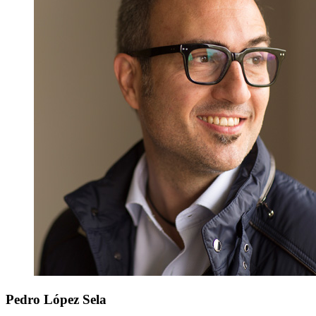
Pedro
López Sela