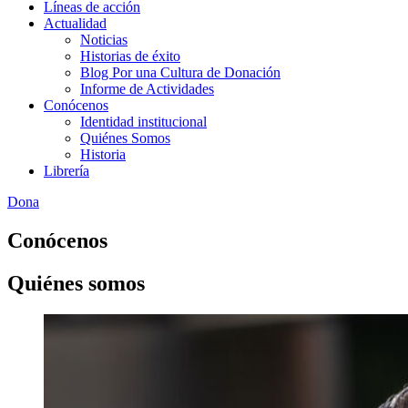
Líneas de acción
Actualidad
Noticias
Historias de éxito
Blog Por una Cultura de Donación
Informe de Actividades
Conócenos
Identidad institucional
Quiénes Somos
Historia
Librería
Dona
Conócenos
Quiénes somos