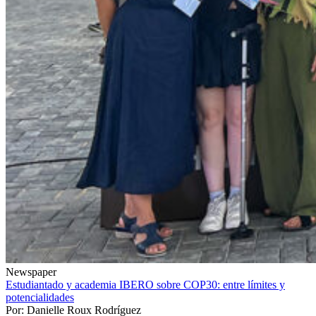
Newspaper
Estudiantado y academia IBERO sobre COP30: entre límites y
potencialidades
Por: Danielle Roux Rodríguez