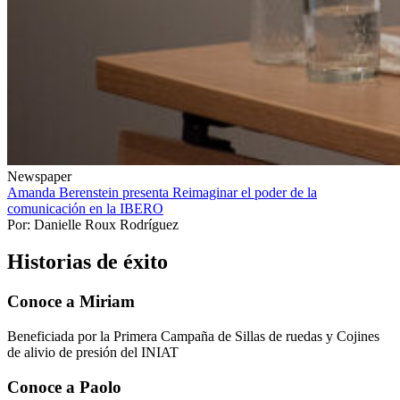
Newspaper
Amanda Berenstein presenta Reimaginar el poder de la
comunicación en la IBERO
Por: Danielle Roux Rodríguez
Historias de éxito
Conoce a Miriam
Beneficiada por la Primera Campaña de Sillas de ruedas y Cojines
de alivio de presión del INIAT
Conoce a Paolo