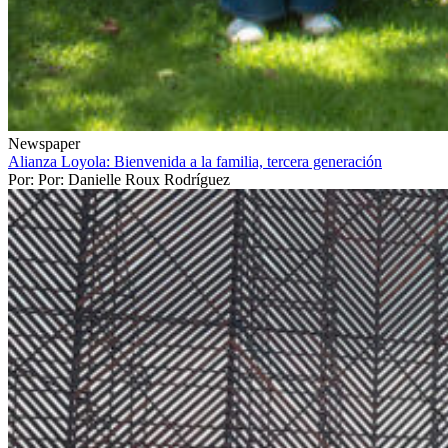
Newspaper
Alianza Loyola: Bienvenida a la familia, tercera generación
Por: Por: Danielle Roux Rodríguez