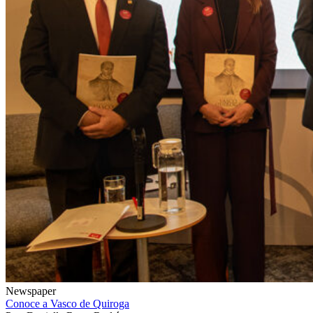
Newspaper
Conoce a Vasco de Quiroga