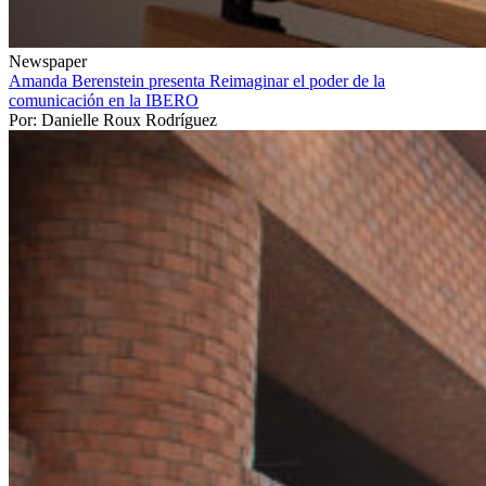
Newspaper
Amanda Berenstein presenta Reimaginar el poder de la
comunicación en la IBERO
Por: Danielle Roux Rodríguez