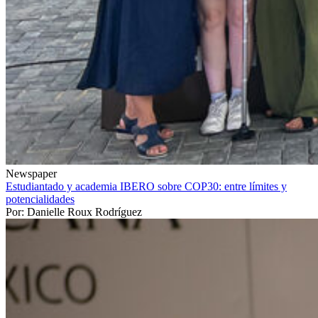
Newspaper
Estudiantado y academia IBERO sobre COP30: entre límites y
potencialidades
Por: Danielle Roux Rodríguez