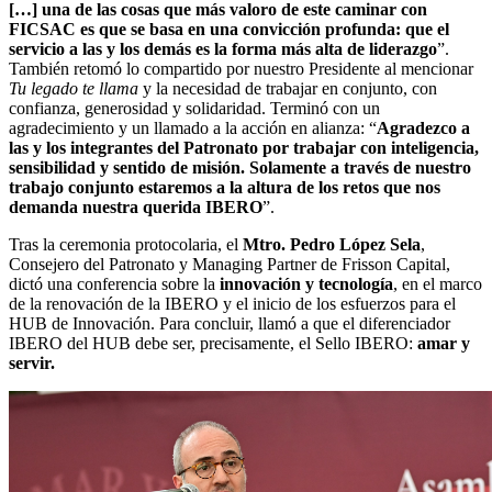
[…] una de las cosas que más valoro de este caminar con
FICSAC es que se basa en una convicción profunda: que el
servicio a las y los demás es la forma más alta de liderazgo
”.
También retomó lo compartido por nuestro Presidente al mencionar
Tu legado te llama
y la necesidad de trabajar en conjunto, con
confianza, generosidad y solidaridad. Terminó con un
agradecimiento y un llamado a la acción en alianza: “
Agradezco a
las y los integrantes del Patronato por trabajar con inteligencia,
sensibilidad y sentido de misión. Solamente a través de nuestro
trabajo conjunto estaremos a la altura de los retos que nos
demanda nuestra querida IBERO
”.
Tras la ceremonia protocolaria, el
Mtro. Pedro López Sela
,
Consejero del Patronato y Managing Partner de Frisson Capital,
dictó una conferencia sobre la
innovación y tecnología
, en el marco
de la renovación de la IBERO y el inicio de los esfuerzos para el
HUB de Innovación. Para concluir, llamó a que el diferenciador
IBERO del HUB debe ser, precisamente, el Sello IBERO:
amar y
servir.