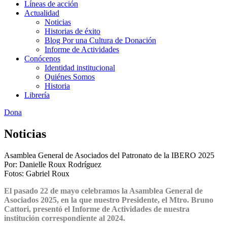
Líneas de acción
Actualidad
Noticias
Historias de éxito
Blog Por una Cultura de Donación
Informe de Actividades
Conócenos
Identidad institucional
Quiénes Somos
Historia
Librería
Dona
Noticias
Asamblea General de Asociados del Patronato de la IBERO 2025
Por: Danielle Roux Rodríguez
Fotos: Gabriel Roux
El pasado 22 de mayo celebramos la Asamblea General de
Asociados 2025, en la que nuestro Presidente, el Mtro. Bruno
Cattori, presentó el Informe de Actividades de nuestra
institución correspondiente al 2024.