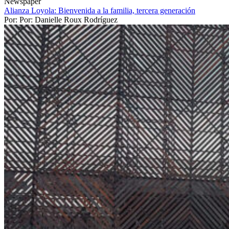
Newspaper
Alianza Loyola: Bienvenida a la familia, tercera generación
Por: Por: Danielle Roux Rodríguez