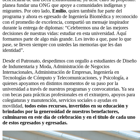
planea fundar una ONG que apoye a comunidades indígenas y
migrantes. Por otro lado,
Emilio
, quien también fue parte del
programa y ahora es egresado de Ingeniería Biomédica y reconocido
con el promedio de excelencia, compartió un mensaje inspirador
durante la entrega de diplomas: “Celebremos una de las mejores
decisiones de nuestras vidas: estudiar en esta universidad. Aquí
formamos parte de algo más grande. Les invito a que, pase lo que
pase, se lleven siempre con ustedes las memorias que les dan
identidad”.
Desde el Patronato, despedimos con orgullo a estudiantes de Diseño
de Indumentaria y Moda, Administración de Negocios
Internacionales, Administración de Empresas, Ingeniería en
Tecnologías de Cómputo y Telecomunicaciones, y Psicología, a
quienes apoyamos en distintos momentos de su paso por la
universidad a través de nuestros programas y convocatorias. Ya sea
con becas para prácticas profesionales en el extranjero, apoyos para
colegiaturas y manutención, servicios sociales o ayudas en
movilidad,
todos estos recursos, invertidos en su educación y
brindados por la generosidad de nuestros benefactores,
culminaron en este día de celebración y en el título de cada uno
de estos egresados y egresadas.