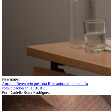
Newspaper
Amanda Berenstein presenta Reimaginar el poder de la
comunicación en la IBERO
Por: Danielle Roux Rodríguez