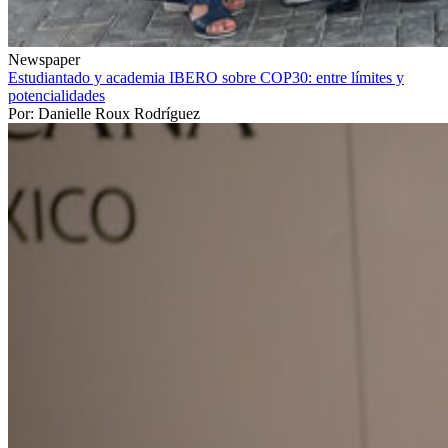
Newspaper
Estudiantado y academia IBERO sobre COP30: entre límites y
potencialidades
Por: Danielle Roux Rodríguez