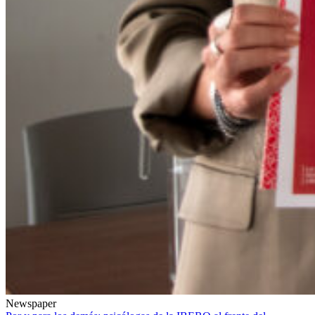
Newspaper