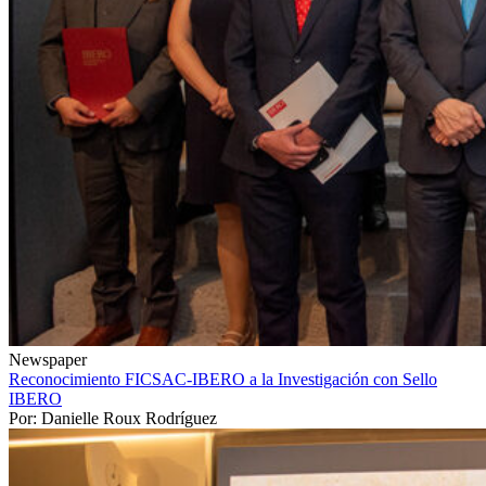
Newspaper
Reconocimiento FICSAC-IBERO a la Investigación con Sello
IBERO
Por: Danielle Roux Rodríguez