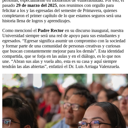
personas, especialmente en momentos de vulnerabilidad. Por eso, el
pasado
29 de marzo del 2025
, nos reunimos con orgullo para
felicitar a los y las egresadas del semestre de Primavera, quienes
completaron el primer capítulo de lo que estamos seguros será una
historia llena de logros y aprendizajes.
Como mencionó el
Padre Rector
en su discurso inaugural, nuestra
Universidad siempre será una red de apoyo para sus estudiantes y
egresados. “Egresar significa asumir un compromiso con la sociedad
y formar parte de una comunidad de personas creativas y curiosas
que buscan constantemente mejorar para los demás”. Esta identidad
compartida, que se forja en las aulas y en el diálogo, es lo que nos
une. “Abran sus alas y vuela alto, esta es su casa y aquí siempre
tendrán las alas abiertas”, enfatizó el Dr. Luis Arriaga Valenzuela.