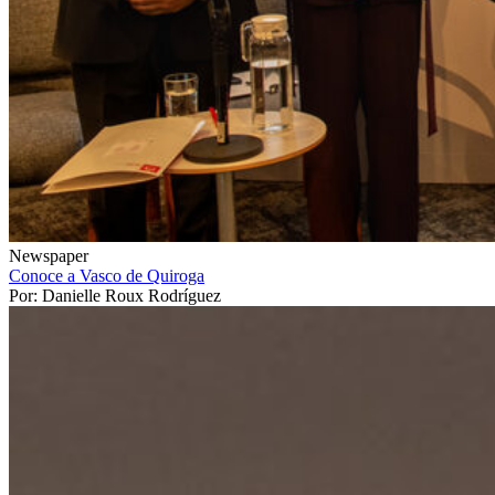
Newspaper
Conoce a Vasco de Quiroga
Por: Danielle Roux Rodríguez