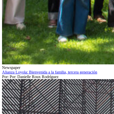
Newspaper
Alianza Loyola: Bienvenida a la familia, tercera generación
Por: Por: Danielle Roux Rodríguez