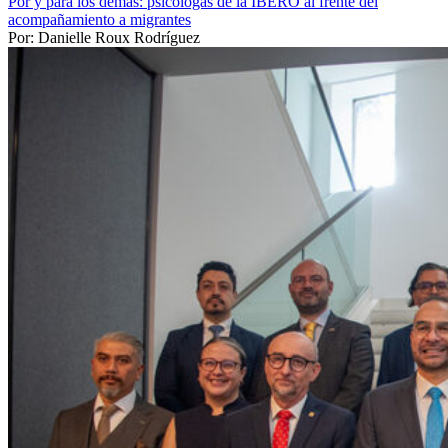
Por y para los demás: psicólogas de la IBERO al frente del
acompañamiento a migrantes
Por: Danielle Roux Rodríguez