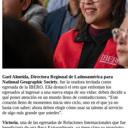
Gael Almeida, Directora Regional de Latinoamérica para
National Geographic Society
, fue la oradora invitada como
egresada de la IBERO. Ella destacó el reto que enfrentan los
egresados al ingresar a una nueva etapa de sus vidas: deben decidir a
qué poner atención en un mundo lleno de contradicciones. “Este
corazón lleno de momentos inicia otro ciclo, uno en el que ya no
basta con saber; ahora deben elegir cómo usar su talento al servicio
de algo más grande que ustedes”.
Victoria
, una de las egresadas de Relaciones Internacionales que fue
beneficiaria de una Beca Extraordinaria, ya tiene claro su propósito: