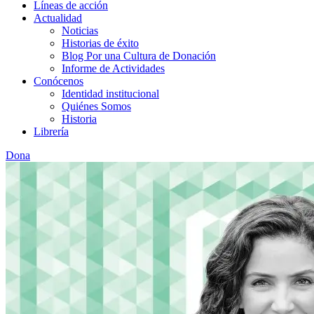
Líneas de acción
Actualidad
Noticias
Historias de éxito
Blog Por una Cultura de Donación
Informe de Actividades
Conócenos
Identidad institucional
Quiénes Somos
Historia
Librería
Dona